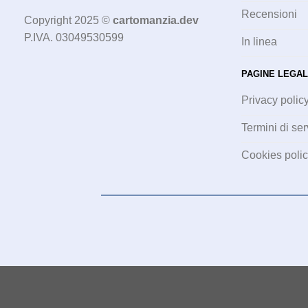
Recensioni
Copyright 2025 ©
cartomanzia.dev
P.IVA. 03049530599
In linea
PAGINE LEGAL
Privacy polic
Termini di ser
Cookies poli