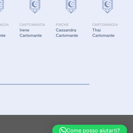
NZIA
CARTOMANZIA
PSICHE
CARTOMANZIA
Irene
Cassandra
Thai
nte
Cartomante
Cartomante
Cartomante
Come posso aiutarti?