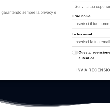
te garantendo sempre la privacy e
Il tuo nome
La tua email
Questa recensione 
autentica.
INVIA RECENSI