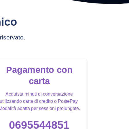
nico
riservato.
Pagamento con
carta
Acquista minuti di conversazione
utilizzando carta di credito o PostePay.
Modalità adatta per sessioni prolungate.
0695544851