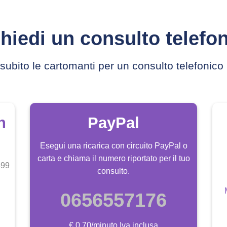
hiedi un consulto telefo
subito le cartomanti per un consulto telefonico 
n
PayPal
Esegui una ricarica con circuito PayPal o
carta e chiama il numero riportato per il tuo
899
consulto.
0656557176
€ 0,70/minuto Iva inclusa