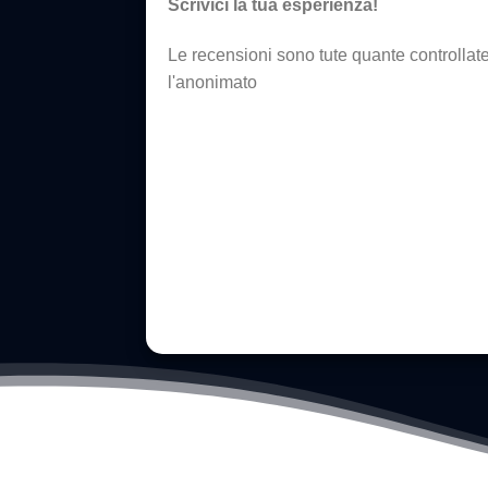
Scrivici la tua esperienza!
Le recensioni sono tute quante controlla
l'anonimato